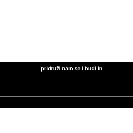
pridruži nam se i budi in